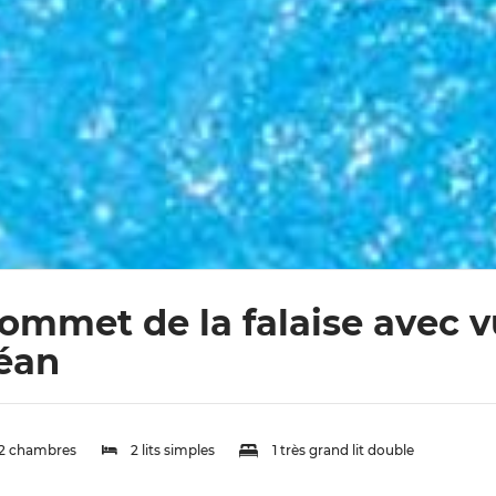
sommet de la falaise avec 
céan
2 chambres
2 lits simples
1 très grand lit double