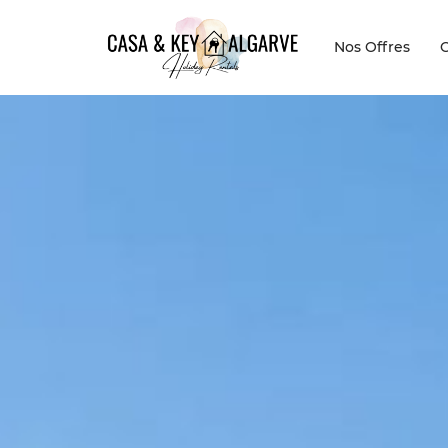
Nos Offres
C