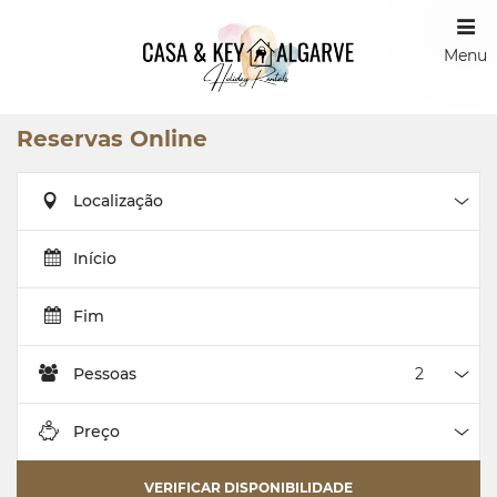
Menu
Reservas Online
Localização
Loca
Início
Fim
Pessoas
Pess
Preço
Preç
VERIFICAR DISPONIBILIDADE