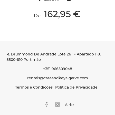
162,95 €
De
R. Drummond De Andrade Lote 26 1F Apartado 118
,
8500-610 Portimão
+351 966509048
rentals@casaandkeyalgarve.com
Termos e Condições
Política de Privacidade
Airbnb