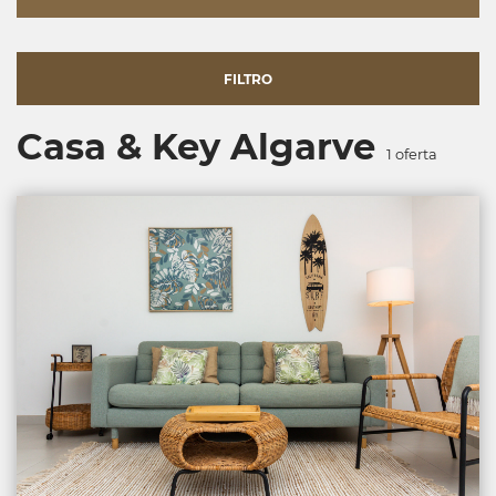
FILTRO
Casa & Key Algarve
1
oferta