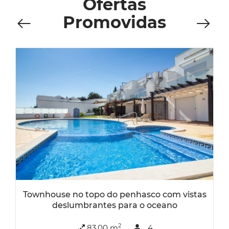
Ofertas
Promovidas
Townhouse no topo do penhasco com vistas
deslumbrantes para o oceano
2
83,00 m
4